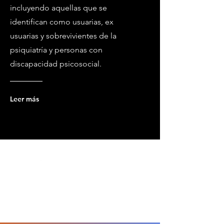
incluyendo aquellas que se
identifican como usuarias, ex
usuarias y sobrevivientes de la
psiquiatría y personas con
discapacidad psicosocial.
Leer más