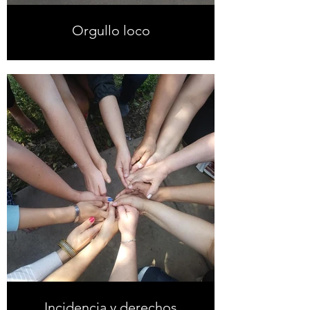
Orgullo loco
Incidencia y derechos