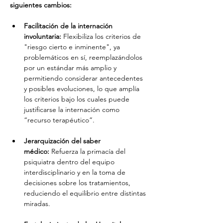
siguientes cambios:
Facilitación de la internación 
involuntaria:
 Flexibiliza los criterios de 
"riesgo cierto e inminente", ya 
problemáticos en sí, reemplazándolos 
por un estándar más amplio y 
permitiendo considerar antecedentes 
y posibles evoluciones, lo que amplía 
los criterios bajo los cuales puede 
justificarse la internación como 
“recurso terapéutico”.
Jerarquización del saber 
médico:
 Refuerza la primacía del 
psiquiatra dentro del equipo 
interdisciplinario y en la toma de 
decisiones sobre los tratamientos, 
reduciendo el equilibrio entre distintas 
miradas.