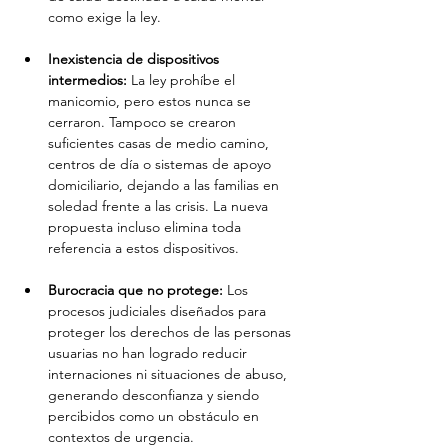
como exige la ley.
Inexistencia de dispositivos 
intermedios:
 La ley prohíbe el 
manicomio, pero estos nunca se 
cerraron. Tampoco se crearon 
suficientes casas de medio camino, 
centros de día o sistemas de apoyo 
domiciliario, dejando a las familias en 
soledad frente a las crisis. La nueva 
propuesta incluso elimina toda 
referencia a estos dispositivos.
Burocracia que no protege:
 Los 
procesos judiciales diseñados para 
proteger los derechos de las personas 
usuarias no han logrado reducir 
internaciones ni situaciones de abuso, 
generando desconfianza y siendo 
percibidos como un obstáculo en 
contextos de urgencia.