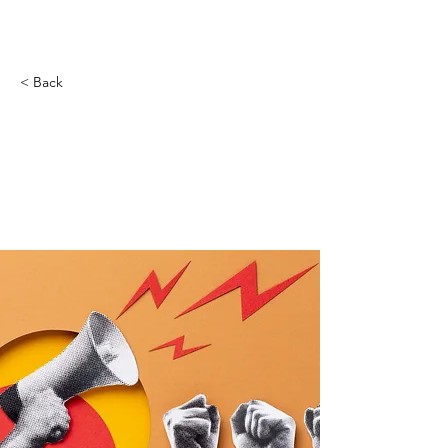
< Back
¡ALERTA
LEGISLATIVA EN
LATINOAMÉRICA!